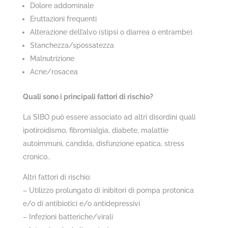
Dolore addominale
Eruttazioni frequenti
Alterazione dell’alvo (stipsi o diarrea o entrambe)
Stanchezza/spossatezza
Malnutrizione
Acne/rosacea
Quali sono i principali fattori di rischio?
La SIBO può essere associato ad altri disordini quali
ipotiroidismo, fibromialgia, diabete, malattie
autoimmuni, candida, disfunzione epatica, stress
cronico..
Altri fattori di rischio:
– Utilizzo prolungato di inibitori di pompa protonica
e/o di antibiotici e/o antidepressivi
– Infezioni batteriche/virali