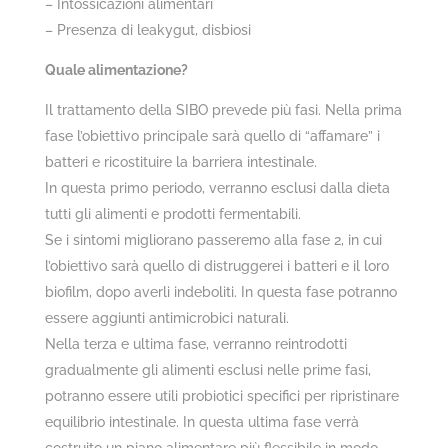
– Intossicazioni alimentari
– Presenza di leakygut, disbiosi
Quale alimentazione?
Il trattamento della SIBO prevede più fasi. Nella prima
fase l’obiettivo principale sarà quello di “affamare” i
batteri e ricostituire la barriera intestinale.
In questa primo periodo, verranno esclusi dalla dieta
tutti gli alimenti e prodotti fermentabili.
Se i sintomi migliorano passeremo alla fase 2, in cui
l’obiettivo sarà quello di distruggerei i batteri e il loro
biofilm, dopo averli indeboliti. In questa fase potranno
essere aggiunti antimicrobici naturali.
Nella terza e ultima fase, verranno reintrodotti
gradualmente gli alimenti esclusi nelle prime fasi,
potranno essere utili probiotici specifici per ripristinare
equilibrio intestinale. In questa ultima fase verrà
costruito un piano alimentare più flessibile in modo