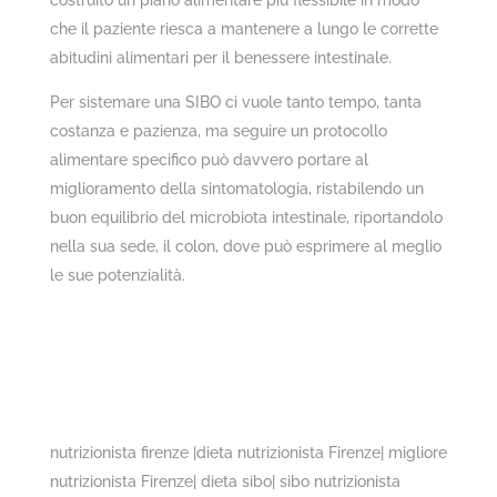
che il paziente riesca a mantenere a lungo le corrette
abitudini alimentari per il benessere intestinale.
Per sistemare una SIBO ci vuole tanto tempo, tanta
costanza e pazienza, ma seguire un protocollo
alimentare specifico può davvero portare al
miglioramento della sintomatologia, ristabilendo un
buon equilibrio del microbiota intestinale, riportandolo
nella sua sede, il colon, dove può esprimere al meglio
le sue potenzialità.
nutrizionista firenze |dieta nutrizionista Firenze| migliore
nutrizionista Firenze| dieta sibo| sibo nutrizionista