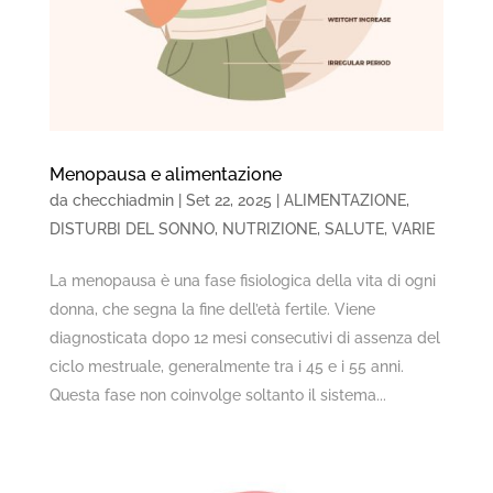
Menopausa e alimentazione
da
checchiadmin
|
Set 22, 2025
|
ALIMENTAZIONE
,
DISTURBI DEL SONNO
,
NUTRIZIONE
,
SALUTE
,
VARIE
La menopausa è una fase fisiologica della vita di ogni
donna, che segna la fine dell’età fertile. Viene
diagnosticata dopo 12 mesi consecutivi di assenza del
ciclo mestruale, generalmente tra i 45 e i 55 anni.
Questa fase non coinvolge soltanto il sistema...