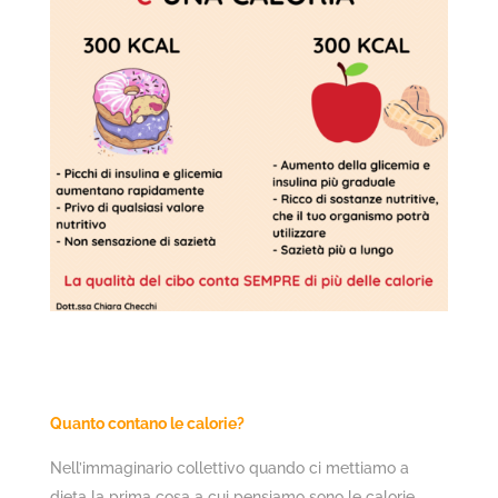
Quanto contano le calorie?
Nell’immaginario collettivo quando ci mettiamo a
dieta la prima cosa a cui pensiamo sono le calorie.