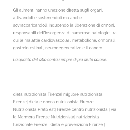
Gli alimenti hanno un’azione diretta sugli organi,
attivandoli e sostenendoli ma anche
sovraccaricandoli, inducendo la liberazione di ormoni,
responsabili dell’insorgenza di numerose patologie, tra
cui le malattie cardiovascolari, metaboliche, ormonali,
gastrointestinali, neurodegenerative e il cancro.
La qualità del cibo conta sempre di più delle calorie.
dieta nutrizionista Firenze| migliore nutrizionista
Firenze| dieta e donna nutrizionista Firenze|
Nutrizionista Prato est| Firenze centro nutrizionista | via
la Marmora Firenze Nutrizionista| nutrizionista
funzionale Firenze | dieta e prevenzione Firenze |