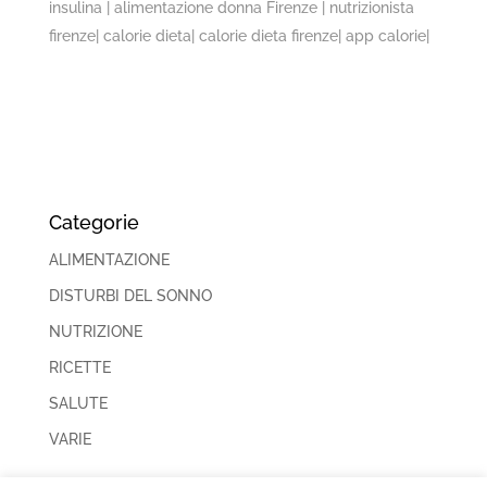
insulina | alimentazione donna Firenze | nutrizionista
firenze| calorie dieta| calorie dieta firenze| app calorie|
Categorie
ALIMENTAZIONE
DISTURBI DEL SONNO
NUTRIZIONE
RICETTE
SALUTE
VARIE